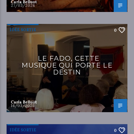
Carla Belluot
27/03/2026
IDÉE SORTIE
0
LE FADO, CETTE
MUSIQUE QUI PORTE LE
DESTIN
Carla Belluot
16/03/2026
IDÉE SORTIE
0