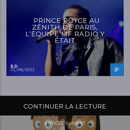
PRINCE ROYCE AU
ZÉNITH DE PARIS,
L’ÉQUIPE MF RADIO Y
ÉTAIT
K.D.
22/06/2022
CONTINUER LA LECTURE
ARTICLE SUIVANT