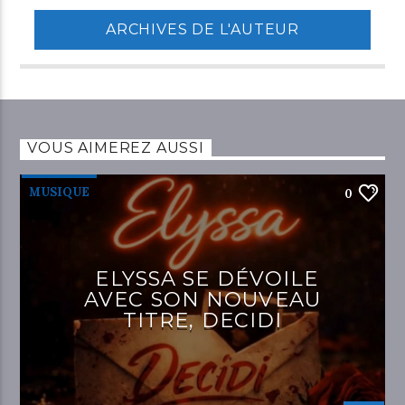
ARCHIVES DE L'AUTEUR
VOUS AIMEREZ AUSSI
MUSIQUE
0
ELYSSA SE DÉVOILE
AVEC SON NOUVEAU
TITRE, DECIDI