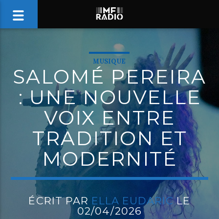
MUSIQUE
SALOMÉ PEREIRA
: UNE NOUVELLE
VOIX ENTRE
TRADITION ET
MODERNITÉ
ÉCRIT PAR
ELLA EUDARIC
LE
02/04/2026