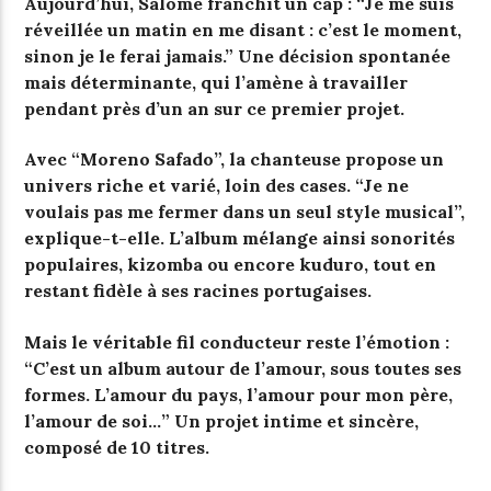
Aujourd’hui, Salomé franchit un cap : “Je me suis
réveillée un matin en me disant : c’est le moment,
sinon je le ferai jamais.” Une décision spontanée
mais déterminante, qui l’amène à travailler
pendant près d’un an sur ce premier projet.
Avec “Moreno Safado”, la chanteuse propose un
univers riche et varié, loin des cases. “Je ne
voulais pas me fermer dans un seul style musical”,
explique-t-elle. L’album mélange ainsi sonorités
populaires, kizomba ou encore kuduro, tout en
restant fidèle à ses racines portugaises.
Mais le véritable fil conducteur reste l’émotion :
“C’est un album autour de l’amour, sous toutes ses
formes. L’amour du pays, l’amour pour mon père,
l’amour de soi…” Un projet intime et sincère,
composé de 10 titres.