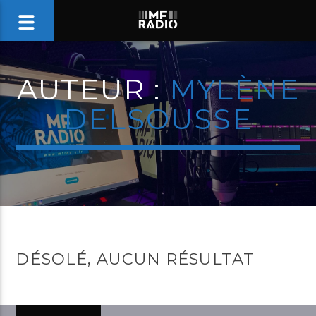
AUTEUR :
MYLÈNE
DELSOUSSE
DÉSOLÉ, AUCUN RÉSULTAT