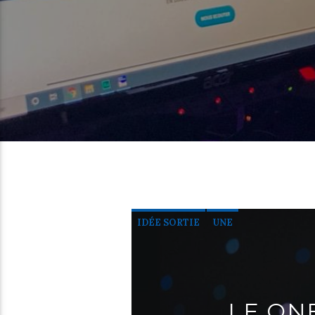
IDÉE SORTIE
UNE
LE ON