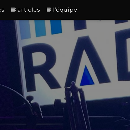
es
articles
l’équipe