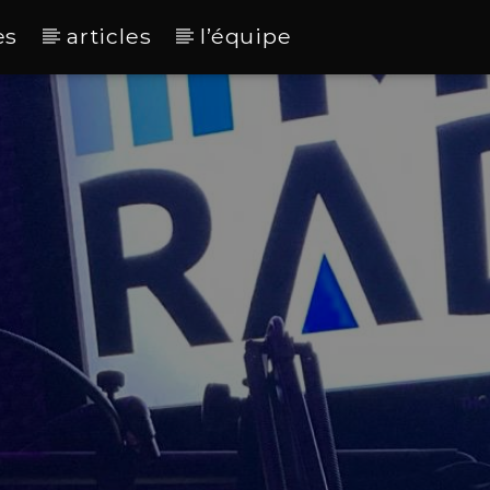
es
articles
l’équipe